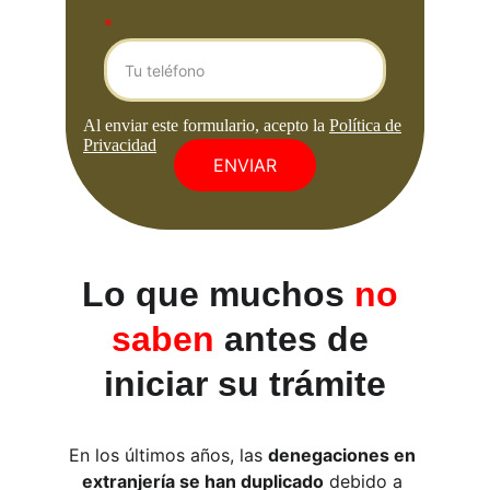
*
ENVIAR
Lo que muchos 
no 
saben
 antes de 
iniciar su trámite
En los últimos años, las 
denegaciones en 
extranjería se han duplicado
 debido a 