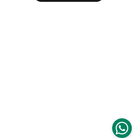
Aviso legal
Condiciones 
Generales de 
Contratación
Politica de Privacidad
Política de Cookies