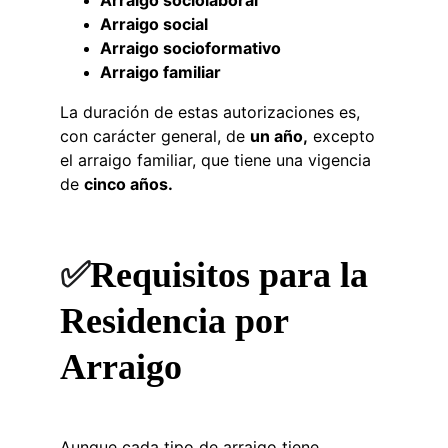
Arraigo sociolaboral
Arraigo social
Arraigo socioformativo
Arraigo familiar
La duración de estas autorizaciones es, 
con carácter general, de 
un año,
 excepto 
el arraigo familiar, que tiene una vigencia 
de 
cinco años.
✅
Requisitos para la 
Residencia por 
Arraigo
Aunque cada tipo de arraigo tiene 