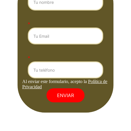
*
*
ENVIAR