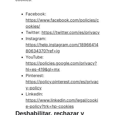
Facebook: 
https://www.facebook.com/policies/c
ookies/
Twitter: 
https://twitter.com/es/privacy
Instagram: 
https://help.instagram.com/18966414
80634370?ref=ig
YouTube: 
https://policies.google.com/privacy?
hl=es-419&gl=mx
Pinterest: 
https://policy.pinterest.com/es/privac
y-policy
LinkedIn: 
https://www.linkedin.com/legal/cooki
e-policy?trk=hp-cookies
Deshabilitar, rechazar y 