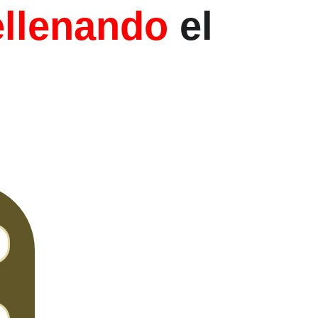
ellenando 
el 