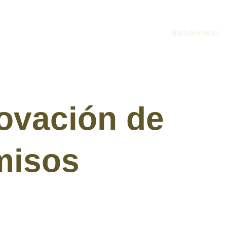
Inicio
Servicios
ovación de 
misos