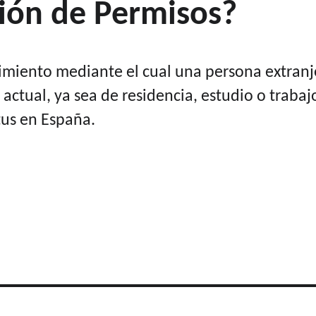
ión de Permisos?
imiento mediante el cual una persona extranje
 actual, ya sea de residencia, estudio o traba
tus en España.