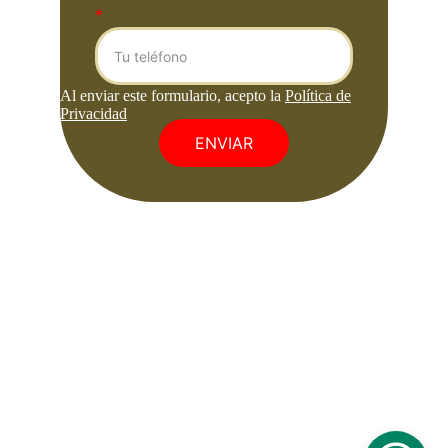
*
ENVIAR
Aviso legal
Condiciones 
Generales de 
Contratación
Politica de Privacidad