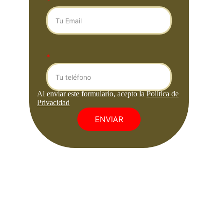
*
*
ENVIAR
Aviso legal
Condiciones 